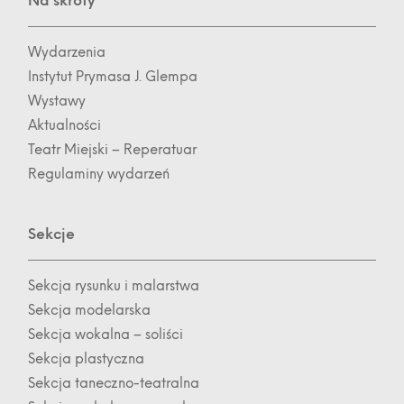
Na skróty
Wydarzenia
Instytut Prymasa J. Glempa
Wystawy
Aktualności
Teatr Miejski – Reperatuar
Regulaminy wydarzeń
Sekcje
Sekcja rysunku i malarstwa
Sekcja modelarska
Sekcja wokalna – soliści
Sekcja plastyczna
Sekcja taneczno-teatralna