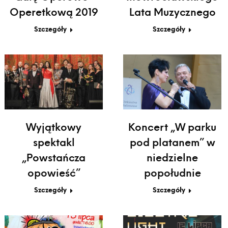
Operetkową 2019
Lata Muzycznego
Szczegóły
Szczegóły
Wyjątkowy
Koncert „W parku
spektakl
pod platanem” w
„Powstańcza
niedzielne
opowieść”
popołudnie
Szczegóły
Szczegóły