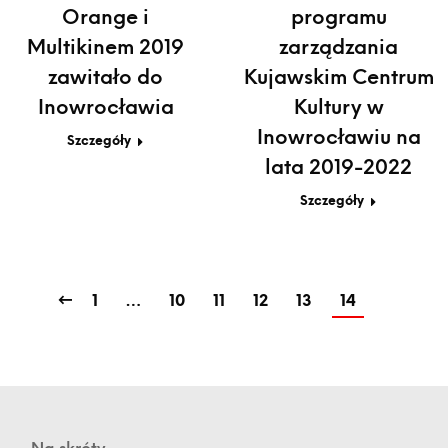
Orange i
programu
Multikinem 2019
zarządzania
zawitało do
Kujawskim Centrum
Inowrocławia
Kultury w
Inowrocławiu na
Szczegóły
lata 2019-2022
Szczegóły
1
…
10
11
12
13
14