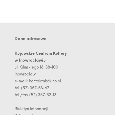
Dane adresowe
Kujawskie Centrum Kultury
w Inowrocławiu
ul. Kilińskiego 16, 88-100
Inowrocław
e-mail:
kontakt@kckino.pl
tel. (52) 357-58-67
tel./fax (52) 357-52-13
Biuletyn Informacji