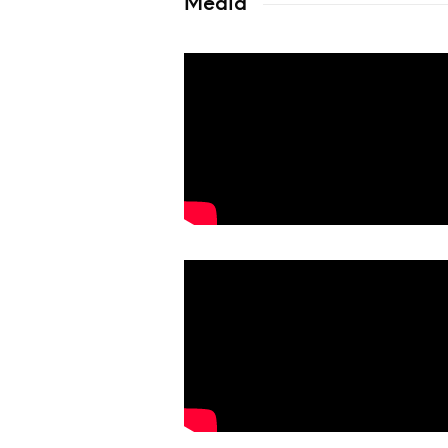
Media