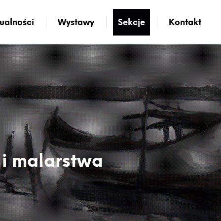
ualności
Wystawy
Sekcje
Kontakt
 i malarstwa