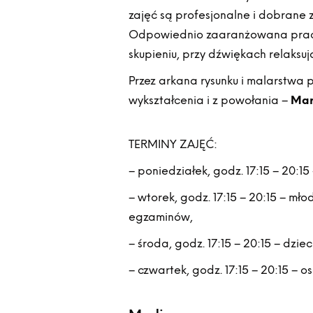
zajęć są profesjonalne i dobrane 
Odpowiednio zaaranżowana pracow
skupieniu, przy dźwiękach relaksuj
Przez arkana rysunku i malarstwa p
wykształcenia i z powołania –
Mar
TERMINY ZAJĘĆ:
– poniedziałek, godz. 17:15 – 20:15 –
– wtorek, godz. 17:15 – 20:15 – mł
egzaminów,
– środa, godz. 17:15 – 20:15 – dzieci
– czwartek, godz. 17:15 – 20:15 – o