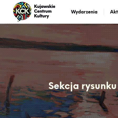
Wydarzenia
Akt
Sekcja rysunku