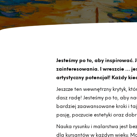
Jesteśmy po to, aby inspirować. 
zainteresowania. I wreszcie … je
artystyczny potencjał! Każdy kied
Jeszcze ten wewnętrzny krytyk, któr
dasz radę! Jesteśmy po to, aby na
bardziej zaawansowane kroki i taj
pasję, poczucie estetyki oraz dobr
Nauka rysunku i malarstwa jest b
dla kursantów w każdym wieku. Mate