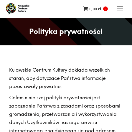
0,00
zł
0
Polityka prywatności
Kujawskie Centrum Kultury dokłada wszelkich
starań, aby dotyczące Państwa informacje
pozostawały prywatne.
Celem niniejszej polityki prywatności jest
zapoznanie Państwa z zasadami oraz sposobami
gromadzenia, przetwarzania i wykorzystywania
danych Użytkowników naszego serwisu
internetowego, znajdującego się pod adresem