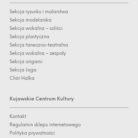
Sekcja rysunku i malarstwa
Sekcja modelarska
Sekcja wokalna – soliści
Sekcja plastyczna
Sekcja taneczno-teatralna
Sekcja wokalna – zespoły
Sekcja origami
Sekcja Joga
Chór Halka
Kujawskie Centrum Kultury
Kontakt
Regulamin sklepu internetowego
Polityka prywatności