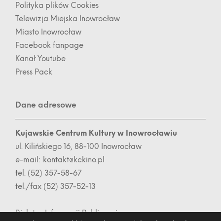
Polityka plików Cookies
Telewizja Miejska Inowrocław
Miasto Inowrocław
Facebook fanpage
Kanał Youtube
Press Pack
Dane adresowe
Kujawskie Centrum Kultury w Inowrocławiu
ul. Kilińskiego 16, 88-100 Inowrocław
e-mail:
kontakt@kckino.pl
tel. (52) 357-58-67
tel./fax (52) 357-52-13
Biuletyn Informacji Publicznej