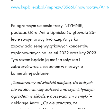
–
www.kupbilecik.pl/imprezy/85661/Inowrocław/Anit
Po ogromnym sukcesie trasy INTYMNIE,
podczas której Anita Lipnicka świętowała 25-
lecie swojej pracy twórczej, Artystka
zapowiada serię wyjątkowych koncertów
zaplanowanych na jesień 2022 oraz luty 2023.
Tym razem będzie ją można usłyszeć i
zobaczyć wraz z zespołem w niezwykle
kameralnej odsłonie.
„Zamierzamy odwiedzić miejsca, do których
nie udało nam się dotrzeć z naszym Intymnym
ogrodem w składzie poszerzonym o smyki”
–
deklaruje Anita.
„Co nie oznacza, że