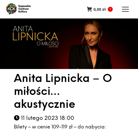
0,00
zł
0
Anita Lipnicka – O
miłości…
akustycznie
11 lutego 2023 18:00
Bilety – w cenie 109-119 zł – do nabycia: