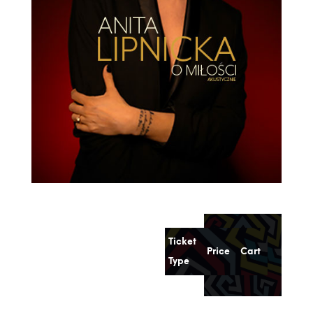
Ticket
Price
Cart
Type