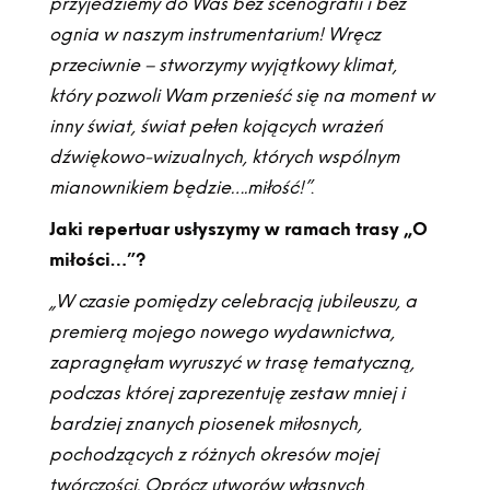
przyjedziemy do Was bez scenografii i bez
ognia w naszym instrumentarium! Wręcz
przeciwnie – stworzymy wyjątkowy klimat,
który pozwoli Wam przenieść się na moment w
inny świat, świat pełen kojących wrażeń
dźwiękowo-wizualnych, których wspólnym
mianownikiem będzie….miłość!”
.
Jaki repertuar usłyszymy w ramach trasy „O
miłości…”?
„W czasie pomiędzy celebracją jubileuszu, a
premierą mojego nowego wydawnictwa,
zapragnęłam wyruszyć w trasę tematyczną,
podczas której zaprezentuję zestaw mniej i
bardziej znanych piosenek miłosnych,
pochodzących z różnych okresów mojej
twórczości. Oprócz utworów własnych,