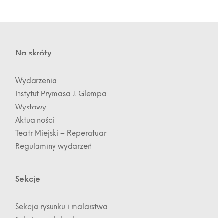
Na skróty
Wydarzenia
Instytut Prymasa J. Glempa
Wystawy
Aktualności
Teatr Miejski – Reperatuar
Regulaminy wydarzeń
Sekcje
Sekcja rysunku i malarstwa