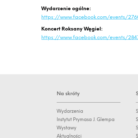
Wydarzenie ogólne:
https://www.facebook.com/events/276
Koncert Roksany Węgiel:
https://www.facebook.com/events/28
Na skróty
Wydarzenia
Instytut Prymasa J. Glempa
Wystawy
S
Aktualności