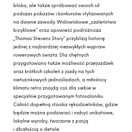
bliska, ale także spróbować swoich sił
podczas pokazów i konkursów stylizowanych
na dawne zawody. Widowiskowe „szaleństwa
bicyklowe” oraz opowieść podróżnicza
„Thomas Stevens Story” przybliżą historię
jednej z najbardziej niezwykłych wypraw
rowerowych świata. Dla chętnych
przygotowano także możliwość przejażdżek
oraz krótkich szkoleń z jazdy na tych
nietuzinkowych jednośladach, a miłośnicy
klimatu retro znajdą coś dla siebie w
specjalnie przygotowanym fotosaloniku.
Całość dopełnią stoiska rękodzielników, gdzie
będzie można podziwiać i nabyć unikatowe,
lokalne wyroby, tworzone z pasją
i dbałością o detale.