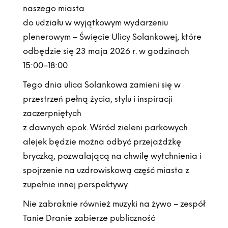
naszego miasta
do udziału w wyjątkowym wydarzeniu
plenerowym – Święcie Ulicy Solankowej, które
odbędzie się 23 maja 2026 r. w godzinach
15:00–18:00.
Tego dnia ulica Solankowa zamieni się w
przestrzeń pełną życia, stylu i inspiracji
zaczerpniętych
z dawnych epok. Wśród zieleni parkowych
alejek będzie można odbyć przejażdżkę
bryczką, pozwalającą na chwilę wytchnienia i
spojrzenie na uzdrowiskową część miasta z
zupełnie innej perspektywy.
Nie zabraknie również muzyki na żywo – zespół
Tanie Dranie zabierze publiczność