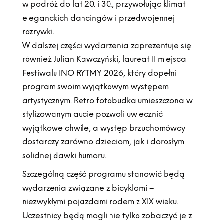
w podróż do lat 20. i 30., przywołując klimat
eleganckich dancingów i przedwojennej
rozrywki.
W dalszej części wydarzenia zaprezentuje się
również Julian Kawczyński, laureat II miejsca
Festiwalu INO RYTMY 2026, który dopełni
program swoim wyjątkowym występem
artystycznym. Retro fotobudka umieszczona w
stylizowanym aucie pozwoli uwiecznić
wyjątkowe chwile, a występ brzuchomówcy
dostarczy zarówno dzieciom, jak i dorosłym
solidnej dawki humoru.
Szczególną część programu stanowić będą
wydarzenia związane z bicyklami –
niezwykłymi pojazdami rodem z XIX wieku.
Uczestnicy będą mogli nie tylko zobaczyć je z