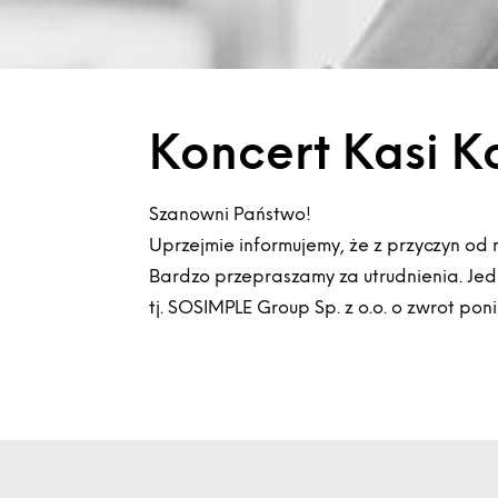
Koncert Kasi K
Szanowni Państwo!
Uprzejmie informujemy, że z przyczyn od 
Bardzo przepraszamy za utrudnienia. Jedn
tj. SOSIMPLE Group Sp. z o.o. o zwrot pon