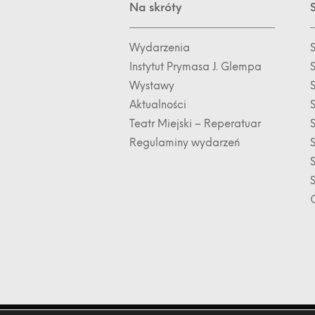
Na skróty
Wydarzenia
Instytut Prymasa J. Glempa
Wystawy
S
Aktualności
Teatr Miejski – Reperatuar
Regulaminy wydarzeń