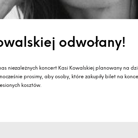
owalskiej odwołany!
nas niezależnych koncert Kasi Kowalskiej planowany na dzi
ocześnie prosimy, aby osoby, które zakupiły bilet na koncer
iesionych kosztów.