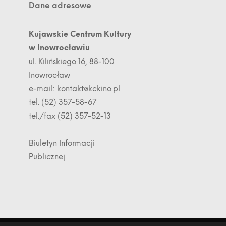
Dane adresowe
Kujawskie Centrum Kultury
w Inowrocławiu
ul. Kilińskiego 16, 88-100
Inowrocław
e-mail:
kontakt@kckino.pl
tel. (52) 357-58-67
tel./fax (52) 357-52-13
Biuletyn Informacji
Publicznej