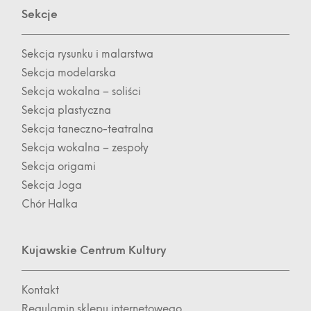
Sekcje
Sekcja rysunku i malarstwa
Sekcja modelarska
Sekcja wokalna – soliści
Sekcja plastyczna
Sekcja taneczno-teatralna
Sekcja wokalna – zespoły
Sekcja origami
Sekcja Joga
Chór Halka
Kujawskie Centrum Kultury
Kontakt
Regulamin sklepu internetowego