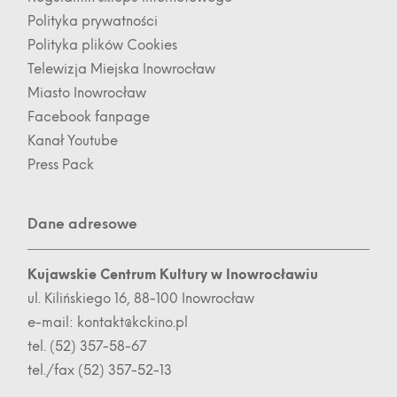
Polityka prywatności
Polityka plików Cookies
Telewizja Miejska Inowrocław
Miasto Inowrocław
Facebook fanpage
Kanał Youtube
Press Pack
Dane adresowe
Kujawskie Centrum Kultury w Inowrocławiu
ul. Kilińskiego 16, 88-100 Inowrocław
e-mail:
kontakt@kckino.pl
tel. (52) 357-58-67
tel./fax (52) 357-52-13