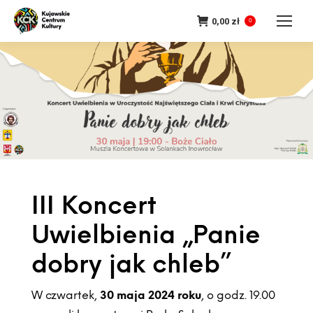
0,00
zł
0
III Koncert
Uwielbienia „Panie
dobry jak chleb”
W czwartek,
30 maja 2024 roku
, o godz. 19.00