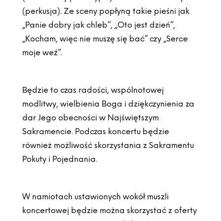
(perkusja). Ze sceny popłyną takie pieśni jak
„Panie dobry jak chleb”, „Oto jest dzień”,
„Kocham, więc nie muszę się bać” czy „Serce
moje weź”.
Będzie to czas radości, wspólnotowej
modlitwy, wielbienia Boga i dziękczynienia za
dar Jego obecności w Najświętszym
Sakramencie. Podczas koncertu będzie
również możliwość skorzystania z Sakramentu
Pokuty i Pojednania.
W namiotach ustawionych wokół muszli
koncertowej będzie można skorzystać z oferty