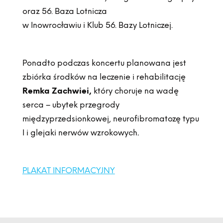
oraz 56. Baza Lotnicza
w Inowrocławiu i Klub 56. Bazy Lotniczej.
Ponadto podczas koncertu planowana jest
zbiórka środków na leczenie i rehabilitację
Remka Zachwiei,
który choruje na wadę
serca – ubytek przegrody
międzyprzedsionkowej, neurofibromatozę typu
I i glejaki nerwów wzrokowych
.
PLAKAT INFORMACYJNY