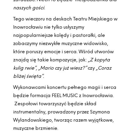
naszych gości
.
Tego wieczoru na deskach Teatru Miejskiego w
Inowrocławiu nie tylko usłyszymy
najpopularniejsze kolędy i pastorałki, ale
zobaczymy niezwykłe muzyczne widowisko,
które poruszy emocje i serca. Wśród utworów
znajdą się takie kompozycje, jak:
„Z kopyta
kulig rwie”, „Mario czy już wiesz?”
czy
„Coraz
bliżej święta”.
Wykonawcami koncertu pełnego magii i serca
będzie formacja FEEL MUSIC z Inowrocławia.
Zespołowi towarzyszyć będzie skład
instrumentalny, prowadzony przez Szymona
Wylandowskiego, tworząc razem wyjątkowe,
muzyczne brzmienie.