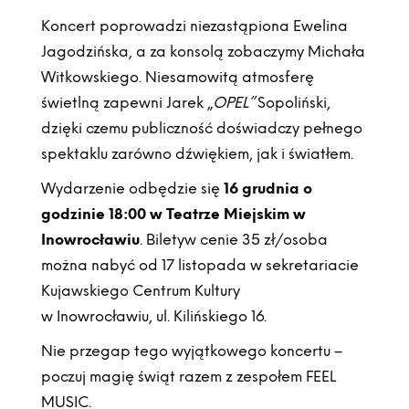
Koncert poprowadzi niezastąpiona Ewelina
Jagodzińska, a za konsolą zobaczymy Michała
Witkowskiego. Niesamowitą atmosferę
świetlną zapewni Jarek „
OPEL”
Sopoliński,
dzięki czemu publiczność doświadczy pełnego
spektaklu zarówno dźwiękiem, jak i światłem.
Wydarzenie odbędzie się
16 grudnia o
godzinie 18:00 w Teatrze Miejskim w
Inowrocławiu
. Biletyw cenie 35 zł/osoba
można nabyć od 17 listopada w sekretariacie
Kujawskiego Centrum Kultury
w Inowrocławiu, ul. Kilińskiego 16.
Nie przegap tego wyjątkowego koncertu –
poczuj magię świąt razem z zespołem FEEL
MUSIC.