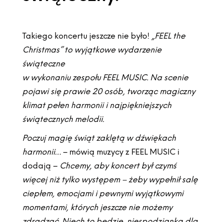
Takiego koncertu jeszcze nie było!
„FEEL the
Christmas” to wyjątkowe wydarzenie
świąteczne
w wykonaniu zespołu FEEL MUSIC. Na scenie
pojawi się prawie 20 osób, tworząc magiczny
klimat pełen harmonii i najpiękniejszych
świątecznych melodii.
Poczuj magię świąt zaklętą w dźwiękach
harmonii…
– mówią muzycy z FEEL MUSIC i
dodają –
Chcemy, aby koncert był czymś
więcej niż tylko występem – żeby wypełnił salę
ciepłem, emocjami i pewnymi wyjątkowymi
momentami, których jeszcze nie możemy
zdradzać. Niech to będzie niespodzianka dla