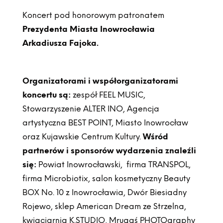
Koncert pod honorowym patronatem
Prezydenta Miasta Inowrocławia
Arkadiusza Fajoka.
Organizatorami i współorganizatorami
koncertu są:
zespół FEEL MUSIC,
Stowarzyszenie ALTER INO, Agencja
artystyczna BEST POINT, Miasto Inowrocław
oraz Kujawskie Centrum Kultury.
Wśród
partnerów i sponsorów wydarzenia znaleźli
się:
Powiat Inowrocławski, firma TRANSPOL,
firma Microbiotix, salon kosmetyczny Beauty
BOX No. 10 z Inowrocławia, Dwór Biesiadny
Rojewo, sklep American Dream ze Strzelna,
kwiaciarnia K.STUDIO, Mrugaś PHOTOgraphy