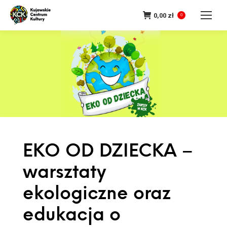
0,00
zł
0
EKO OD DZIECKA –
warsztaty
ekologiczne oraz
edukacja o