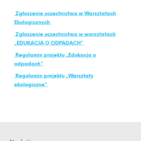
Zgłoszenie uczestnictwa w Warsztatach
Ekologicznych
Zgłoszenie uczestnictwa w warsztatach
„EDUKACJA O ODPADACH”
Regulamin projektu „Edukacja o
odpadach”
Regulamin projektu „Warsztaty
ekologiczne”