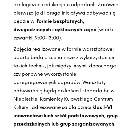
ekologiczne i edukacja o odpadach. Zarówno
pierwsza jaki i druga inicjatywa odbywać się
będzie w
formie bezpłatnych,
dwugodzinnych i cyklicznych zajęć
(wtorki i
czwartki, 9:00-13:00).
Zajęcia realizowane w formie warsztatowej
oparte będą o scenariusze z wykorzystaniem
takich technik, jak między innymi: decoupage
czy ponowne wykorzystanie
posegregowanych odpadów. Warsztaty
odbywać się będą do końca listopada br. w
Niebieskiej Kamienicy Kujawskiego Centrum
Kultury i adresowane są dla dzieci
klas I-VI
inowrocławskich szkół podstawowych, grup
przedszkolnych lub grup zorganizowanych.