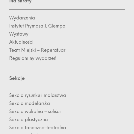
Na skróty
Wydarzenia
Instytut Prymasa J. Glempa
Wystawy
Aktualności
Teatr Miejski – Reperatuar
Regulaminy wydarzeń
Sekcje
Sekcja rysunku i malarstwa
Sekcja modelarska
Sekcja wokalna – soliści
Sekcja plastyczna
Sekcja taneczno-teatralna