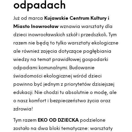
odpadach
Już od marca
Kujawskie Centrum Kultury i
Miasto Inowrocław
wznawia warsztaty dla
dzieci inowrocławskich szkół i przedszkoli
.
Tym
razem nie będą to tylko warsztaty ekologiczne
ale również zajęcia dotyczące pogłębiania
wiedzy na temat prawidłowej gospodarki
odpadami komunalnymi. Budowanie
świadomości ekologicznej wśród dzieci
powinno być jednym z priorytetów dzisiejszej
edukacji. Nie chodzi tu absolutnie o modę, ale
o nasz komfort i bezpieczeństwo życia oraz
zdrowia!
Tym razem
EKO OD DZIECKA
podzielone
zostało na dwa bloki tematyczne: warsztaty