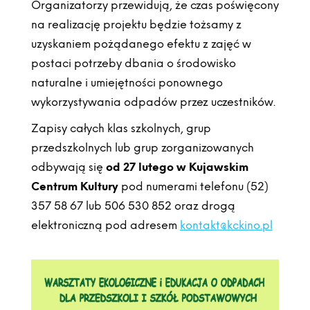
Organizatorzy przewidują, że czas poświęcony
na realizację projektu będzie tożsamy z
uzyskaniem pożądanego efektu z zajęć w
postaci potrzeby dbania o środowisko
naturalne i umiejętności ponownego
wykorzystywania odpadów przez uczestników.
Zapisy całych klas szkolnych, grup
przedszkolnych lub grup zorganizowanych
odbywają się
od 27 lutego w Kujawskim
Centrum Kultury
pod numerami telefonu (52)
357 58 67 lub 506 530 852 oraz drogą
elektroniczną pod adresem
kontakt@kckino.pl